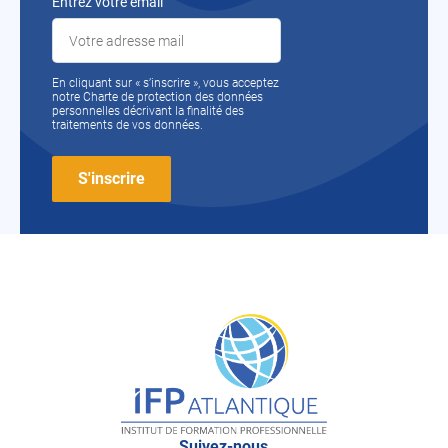
Entrez votre email
En cliquant sur « s’inscrire », vous acceptez
notre Charte de protection des données
personnelles décrivant la finalité des
traitements de vos données.
IFP
Atlantique
Suivez-nous