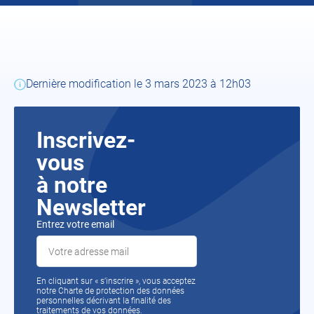
Dernière modification le 3 mars 2023 à 12h03
Inscrivez-
vous
à notre
Newsletter
Entrez votre email
En cliquant sur « s’inscrire », vous acceptez
notre Charte de protection des données
personnelles décrivant la finalité des
traitements de vos données.