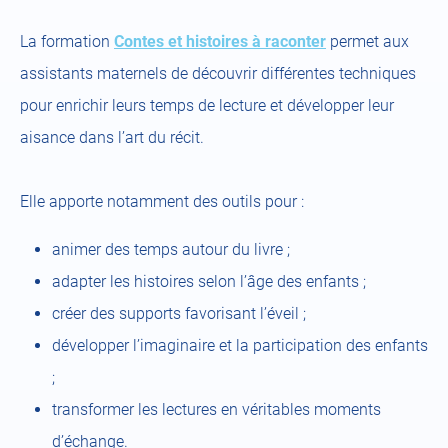
La formation
Contes et histoires à raconter
permet aux
assistants maternels de découvrir différentes techniques
pour enrichir leurs temps de lecture et développer leur
aisance dans l’art du récit.
Elle apporte notamment des outils pour :
animer des temps autour du livre ;
adapter les histoires selon l’âge des enfants ;
créer des supports favorisant l’éveil ;
développer l’imaginaire et la participation des enfants
;
transformer les lectures en véritables moments
d’échange.