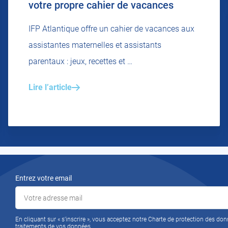
votre propre cahier de vacances
IFP Atlantique offre un cahier de vacances aux
assistantes maternelles et assistants
parentaux : jeux, recettes et …
Lire l’article
Entrez votre email
En cliquant sur « s’inscrire », vous acceptez notre Charte de protection des don
traitements de vos données.