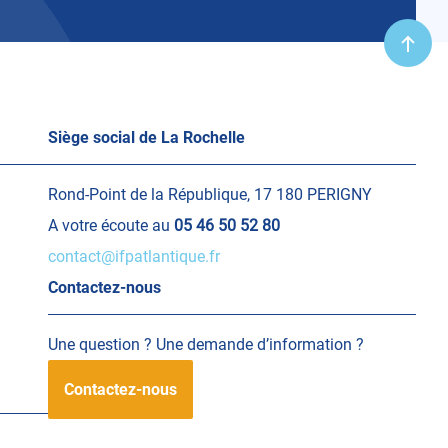
Remo
en
haut
Siège social de La Rochelle
Rond-Point de la République, 17 180 PERIGNY
A votre écoute au
05 46 50 52 80
contact@ifpatlantique.fr
Contactez-nous
Une question ? Une demande d’information ?
Contactez-nous