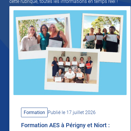
cette rubrique, toutes les informations en temps réel !
Formation
Publié le 17 juillet 2026
Formation AES à Périgny et Niort :