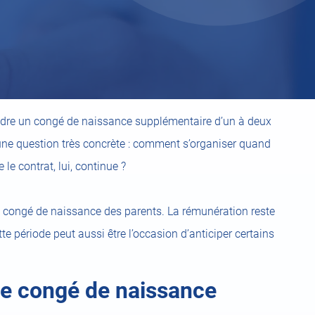
endre un congé de naissance supplémentaire d’un à deux
 une question très concrète : comment s’organiser quand
le contrat, lui, continue ?
le congé de naissance des parents. La rémunération reste
te période peut aussi être l’occasion d’anticiper certains
e congé de naissance