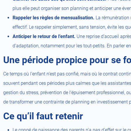
plus elle peut organiser son planning et anticiper une éve
Rappeler les règles de mensualisation.
La rémunération r
effectif. Le rappeler simplement, sans tension, évite les q
Anticiper le retour de l’enfant.
Une reprise d’accueil aprè
d’adaptation, notamment pour les tout-petits. En parler en 
Une période propice pour se f
Ce temps où l’enfant n’est pas confié, mais où le contrat cont
souvent pendant ces périodes plus calmes que les assistantes 
gestion du stress, prévention de l’épuisement professionnel, 
de transformer une contrainte de planning en investissement po
Ce qu’il faut retenir
Le congé de naissance des parents n’a pas d’effet sur le co