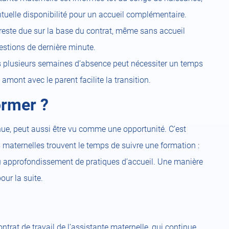
ntuelle disponibilité pour un accueil complémentaire.
este due sur la base du contrat, même sans accueil
uestions de dernière minute.
s plusieurs semaines d’absence peut nécessiter un temps
amont avec le parent facilite la transition.
ormer ?
inue, peut aussi être vu comme une opportunité. C’est
maternelles trouvent le temps de suivre une formation :
ou approfondissement de pratiques d’accueil. Une manière
ur la suite.
ntrat de travail de l’assistante maternelle, qui continue