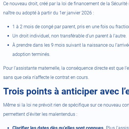
Ce nouveau droit, créé par la loi de financement de la Sécurité
naître ou adopté à partir du 1er janvier 2026 :
1 à 2 mois de congé par parent, pris en une fois ou fract
Un droit individuel, non transférable d’un parent à l’autre.
À prendre dans les 9 mois suivant la naissance ou l’arrivée
adoption terminés.
Pour l’assistante maternelle, la conséquence directe est que l
sans que cela n’affecte le contrat en cours.
Trois points à anticiper avec l
Même si la loi ne prévoit rien de spécifique sur ce nouveau 
permettent d’éviter les malentendus :
Clarifier les dates dès qu’elles sont connues.
Plus l’assi