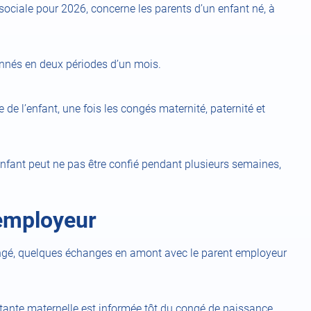
 sociale pour 2026, concerne les parents d’un enfant né, à
ionnés en deux périodes d’un mois.
 de l’enfant, une fois les congés maternité, paternité et
’enfant peut ne pas être confié pendant plusieurs semaines,
’employeur
congé, quelques échanges en amont avec le parent employeur
stante maternelle est informée tôt du congé de naissance,