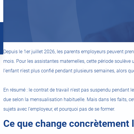
l
ir
Depuis le 1er juillet 2026, les parents employeurs peuvent pr
el
t)
mois. Pour les assistantes maternelles, cette période soulève
l’enfant n’est plus confié pendant plusieurs semaines, alors que 
En résumé : le contrat de travail n’est pas suspendu pendant 
due selon la mensualisation habituelle. Mais dans les faits, cet
sujets avec l’employeur, et pourquoi pas de se former.
Ce que change concrètement l