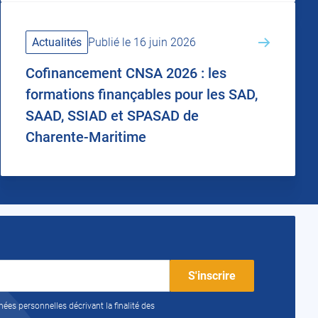
Actualités
Publié le 16 juin 2026
Cofinancement CNSA 2026 : les
formations finançables pour les SAD,
SAAD, SSIAD et SPASAD de
Charente-Maritime
nées personnelles décrivant la finalité des