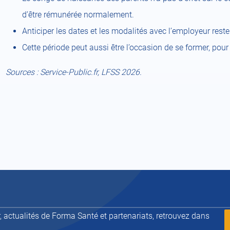
d’être rémunérée normalement.
Anticiper les dates et les modalités avec l’employeur reste 
Cette période peut aussi être l’occasion de se former, pour
Sources : Service-Public.fr, LFSS 2026.
 actualités de Forma Santé et partenariats, retrouvez dans