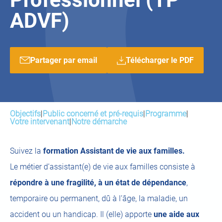
ADVF)
Partager par email
Télécharger le PDF
Objectifs
|
Public concerné et pré-requis
|
Programme
|
Votre intervenant
|
Notre démarche
Suivez la
formation Assistant de vie aux familles.
Le métier d’assistant(e) de vie aux familles consiste à
répondre à une fragilité, à un état de dépendance
,
temporaire ou permanent, dû à l’âge, la maladie, un
accident ou un handicap. Il (elle) apporte
une aide aux